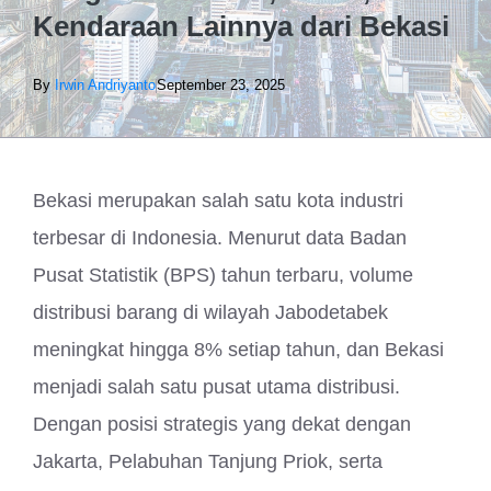
Kendaraan Lainnya dari Bekasi
By
Irwin Andriyanto
September 23, 2025
Bekasi merupakan salah satu kota industri
terbesar di Indonesia. Menurut data Badan
Pusat Statistik (BPS) tahun terbaru, volume
distribusi barang di wilayah Jabodetabek
meningkat hingga 8% setiap tahun, dan Bekasi
menjadi salah satu pusat utama distribusi.
Dengan posisi strategis yang dekat dengan
Jakarta, Pelabuhan Tanjung Priok, serta