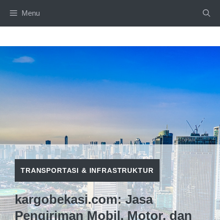
Langsung
Menu
ke
isi
TRANSPORTASI & INFRASTRUKTUR
kargobekasi.com: Jasa
Pengiriman Mobil, Motor, dan