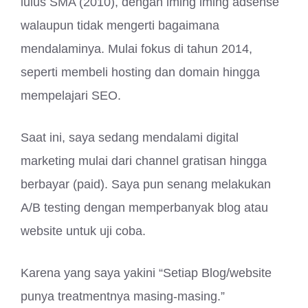
lulus SMA (2010), dengan iming iming adsense
walaupun tidak mengerti bagaimana
mendalaminya. Mulai fokus di tahun 2014,
seperti membeli hosting dan domain hingga
mempelajari SEO.
Saat ini, saya sedang mendalami digital
marketing mulai dari channel gratisan hingga
berbayar (paid). Saya pun senang melakukan
A/B testing dengan memperbanyak blog atau
website untuk uji coba.
Karena yang saya yakini “Setiap Blog/website
punya treatmentnya masing-masing.”