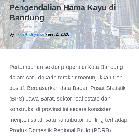
Pengendalian Hama Kayu di
Bandung
By
Irwin Andriyanto
Maret 2, 2026
Pertumbuhan sektor properti di Kota Bandung
dalam satu dekade terakhir menunjukkan tren
positif. Berdasarkan data Badan Pusat Statistik
(BPS) Jawa Barat, sektor real estate dan
konstruksi di provinsi ini secara konsisten
menjadi salah satu kontributor penting terhadap
Produk Domestik Regional Bruto (PDRB),