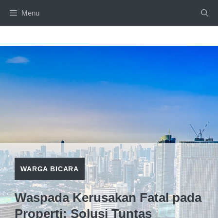
Langsung
Menu
ke
isi
WARGA BICARA
Waspada Kerusakan Fatal pada
Properti: Solusi Tuntas